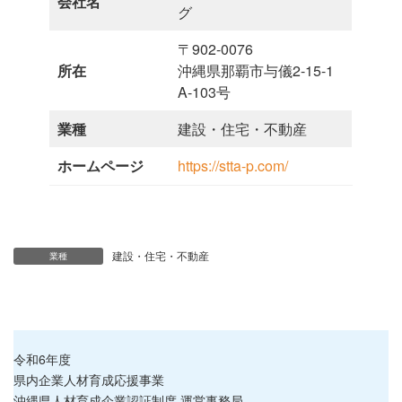
会社名
グ
〒902-0076
所在
沖縄県那覇市与儀2-15-1
A-103号
業種
建設・住宅・不動産
ホームページ
https://stta-p.com/
建設・住宅・不動産
業種
令和6年度
県内企業人材育成応援事業
沖縄県人材育成企業認証制度 運営事務局