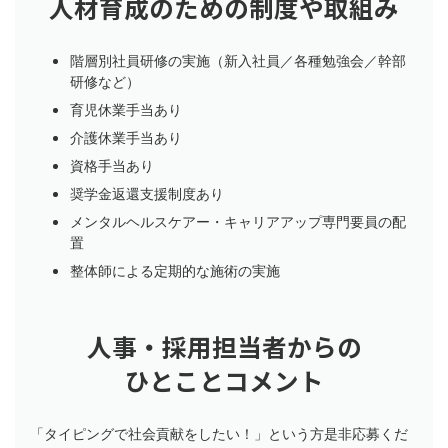
人材育成のための制度や取組み
階層別社員研修の実施（新入社員／各種勉強会／幹部
研修など）
育児休業手当あり
介護休業手当あり
資格手当あり
奨学金返還支援制度あり
メンタルヘルスケアー・キャリアアップ専門要員の配
置
整体師による定期的な施術の実施
人事・採用担当者からの
ひとことコメント
「タイピングで社会貢献をしたい！」という方是非応募くだ