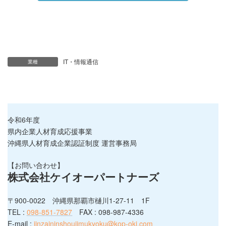
IT・情報通信
業種
令和6年度
県内企業人材育成応援事業
沖縄県人材育成企業認証制度 運営事務局
【お問い合わせ】
株式会社ケイオーパートナーズ
〒900-0022 沖縄県那覇市樋川1-27-11 1F
TEL :
098-851-7827
FAX : 098-987-4336
E-mail :
jinzaininshoujimukyoku@kop-oki.com