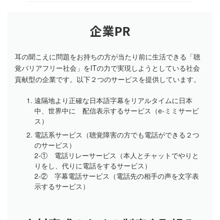
企業PR
耳の聞こえに問題をお持ちの方が当たり前に生活できる「聴
覚バリアフリー社会」をITの力で実現しようとしている社会
貢献型の企業です。以下２つのサービスを提供しています。
遠隔地より正確な日本語字幕をリアルタイムに日本
中、世界中に 配信表示するサービス（e-ミミサービ
ス）
電話系サービス（聴覚障害の方でも電話ができる２つ
のサービス）
2-① 電話リレーサービス（本人とチャットでやりと
りをし、代りに電話をするサービス）
2-② 字幕電話サービス（電話先の相手の声を文字表
示するサービス）