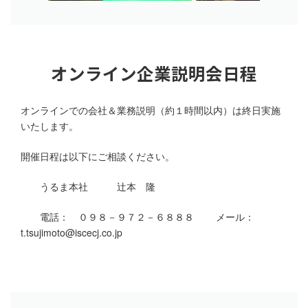
オンライン企業説明会日程
オンラインでの会社＆業務説明（約１時間以内）は終日実施
いたします。
開催日程は以下にご相談ください。
うるま本社 辻本 隆
電話： ０９８－９７２－６８８８ メール：
t.tsujimoto@iscecj.co.jp