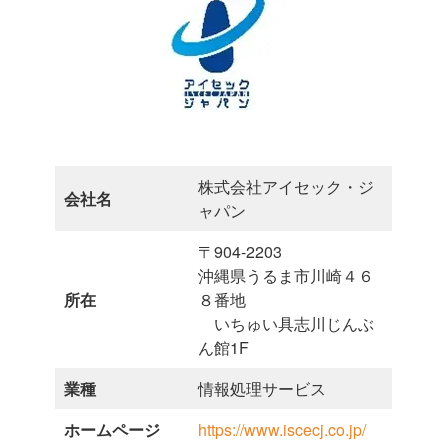
株式会社アイセック・ジ
会社名
ャパン
〒904-2203
沖縄県うるま市川崎４６
所在
８番地
いちゅい具志川じんぶ
ん館1F
業種
情報処理サービス
ホームページ
https://www.iscecj.co.jp/